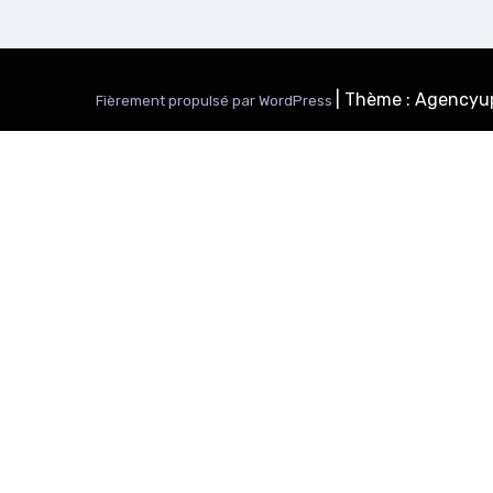
|
Thème : Agencyu
Fièrement propulsé par WordPress